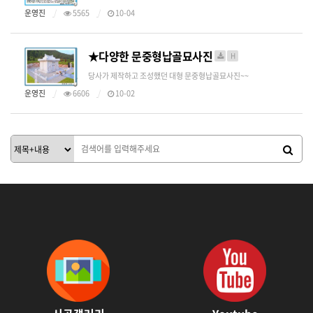
운영진
5565
10-04
★다양한 문중형납골묘사진
H
당사가 제작하고 조성했던 대형 문중형납골묘사진~~
운영진
6606
10-02