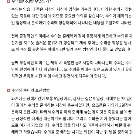
수의(壽 衣)란 무엇인가?
수의는 염습 때 죽은 사람의 시신에 입히는 의복입니다. 이러한 수의가 갖는
있는 죽음에 대한 관념이 되므로 중요한 의의를 갖습니다. 수의가 제작되는 
인 입장에서 분석하여 수의에 형상화되어 나타나는 내용을 고찰하여 나타난 속
첫째 긍정적인 의미에서 수의는 혼례복과 같이 동등하게 취급하고 수의를 제작
잔치를 치르듯 즐거운 분위기가 형성되고 제작 후에는 수의를 착용할 당사자
또 이 수의를 결혼하는 이에게 3번 빌려 주면 쌍방간에 다 좋다고 믿었습니다.
둘째 부정적인 의미로는 제작 시 특별한 금기사항이 나타나는데 수의는 주로 
안에 완성해야 한다 하였습니다. 또 수의를 꿰매는 실은 도중에 잇거나 끝을 옥
식적인 목욕을 시킨 후 엄숙하고 경건하게 다루어야 합니다.
수의의 준비와 보관방법
과거에는 장례기간이 보통 5일장이고, 잘사는 집은 9 일장, 사대부는 25 일
이 길어서 수의를 준비하는 시간이 충분하였지만, 요즈음은 거의가 3일장이므
분하지 못합니다. 따라서 수의를 미리 준비해 놓는데 이것은 죽음을 삶의 끝으
는 긍정적인 내세관 때문이기도 합니다. 그리고 수의를 지어 놓았다는 말이 
으로 여기게 되었습니다. 수의를 입을 당사자도 마음이 편안하기 때문에 수의를
례라고 하였습니다. 수의를 준비하는 시기는 회갑이 지난 뒤 날을 정하여 합니