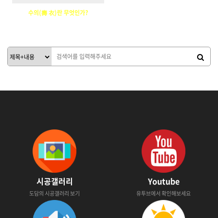
수의(壽 衣)란 무엇인가?
783126
01-15
운영진
시공갤러리
Youtube
도담의 시공갤러리 보기
유투브에서 확인해보세요