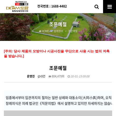
전국번호 : 1688-4482
조문예절
HOME
장례정보
조문예절
[주의: 당사 제품의 모방이나 시공사진을 무단으로 사용 시는 법의 저촉
을 받습니다.]
조문예절
운영진
0건
804,479회
20-01-15 09:08
임종에서부터 입관까지의 절차는 일반 상례와 대동소이(大同小異)하며, 오직 영
장례의식은 의례 법규인
《직문의법》
에서 설명하고 있지만 자세하지는 않습니다