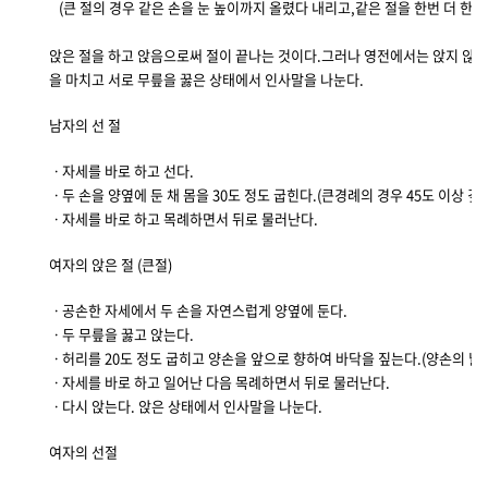
(큰 절의 경우 같은 손을 눈 높이까지 올렸다 내리고,같은 절을 한번 더 한
앉은 절을 하고 앉음으로써 절이 끝나는 것이다.그러나 영전에서는 앉지 않고
을 마치고 서로 무릎을 꿇은 상태에서 인사말을 나눈다.
남자의 선 절
ㆍ자세를 바로 하고 선다.
ㆍ두 손을 양옆에 둔 채 몸을 30도 정도 굽힌다.(큰경례의 경우 45도 이상 깊
ㆍ자세를 바로 하고 목례하면서 뒤로 물러난다.
여자의 앉은 절 (큰절)
ㆍ공손한 자세에서 두 손을 자연스럽게 양옆에 둔다.
ㆍ두 무릎을 꿇고 앉는다.
ㆍ허리를 20도 정도 굽히고 양손을 앞으로 향하여 바닥을 짚는다.(양손의 넓이
ㆍ자세를 바로 하고 일어난 다음 목례하면서 뒤로 물러난다.
ㆍ다시 앉는다. 앉은 상태에서 인사말을 나눈다.
여자의 선절