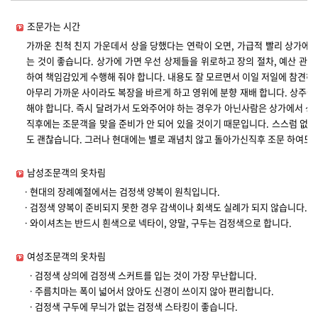
조문가는 시간
가까운 친척 친지 가운데서 상을 당했다는 연락이 오면, 가급적 빨리 상가에 
는 것이 좋습니다. 상가에 가면 우선 상제들을 위로하고 장의 절차, 예산 관계
하여 책임감있게 수행해 줘야 합니다. 내용도 잘 모르면서 이일 저일에 참견하
아무리 가까운 사이라도 복장을 바르게 하고 영위에 분향 재배 합니다. 상주에
해야 합니다. 즉시 달려가서 도와주어야 하는 경우가 아닌사람은 상가에서 성
직후에는 조문객을 맞을 준비가 안 되어 있을 것이기 때문입니다. 스스럼 없
도 괜찮습니다. 그러나 현대에는 별로 괘념치 않고 돌아가신직후 조문 하여도
남성조문객의 옷차림
ㆍ현대의 장례예절에서는 검정색 양복이 원칙입니다.
ㆍ검정색 양복이 준비되지 못한 경우 감색이나 회색도 실례가 되지 않습니다.
ㆍ와이셔츠는 반드시 흰색으로 넥타이, 양말, 구두는 검정색으로 합니다.
여성조문객의 옷차림
ㆍ검정색 상의에 검정색 스커트를 입는 것이 가장 무난합니다.
ㆍ주름치마는 폭이 넓어서 앉아도 신경이 쓰이지 않아 편리합니다.
ㆍ검정색 구두에 무늬가 없는 검정색 스타킹이 좋습니다.