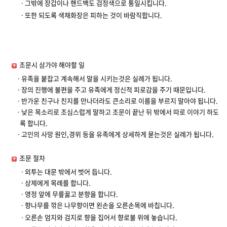
ㆍ그밖에 장갑이나 핸드백도 검정색으로 통일시킵니다.
ㆍ또한 되도록 색채화장은 피하는 것이 바람직합니다.
조문시 삼가야 해야할 일
ㆍ유족을 붙잡고 계속해서 말을 시키는것은 실례가 됩니다.
ㆍ장의 진행에 불편을 주고 유족에게 정신적 피로감을 주기 때문입니다.
ㆍ반가운 친구나 친지를 만나더라도 큰소리로 이름을 부르지 말아야 됩니다.
ㆍ낮은 목소리로 조심스럽게 말하고 조문이 끝난 뒤 밖에서 따로 이야기 하도
록 합니다.
ㆍ고인의 사망 원인,경위 등을 유족에게 상세하게 묻는것은 실례가 됩니다.
조문 절차
ㆍ외투는 대문 밖에서 벗어 듭니다.
ㆍ상제에게 목례를 합니다.
ㆍ영정 앞에 무릎꿇고 분향을 합니다.
ㆍ향나무를 깎은 나무향이면 왼손을 오른손목에 바칩니다.
ㆍ오른손 엄지와 검지로 향을 집어서 향로불 위에 놓습니다.