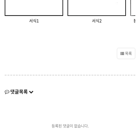
서식1
서식2
봉
목록
댓글목록
등록된 댓글이 없습니다.