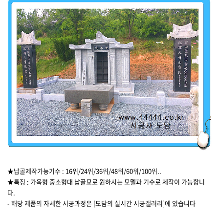
★납골제작가능기수 : 16위/24위/36위/48위/60위/100위..
★특징 : 가옥형 중소형대 납골묘로 원하시는 모델과 기수로 제작이 가능합니
다.
- 해당 제품의 자세한 시공과정은 [도담의 실시간 시공갤러리]에 있습니다