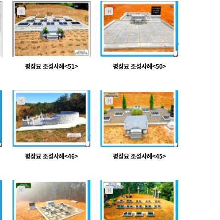
운영진
운영진
H
H
평장묘 조성사례<51>
평장묘 조성사례<50>
3831
05-15
3711
11-08
운영진
운영진
H
H
평장묘 조성사례<46>
평장묘 조성사례<45>
2557
12-01
3122
09-21
운영진
운영진
H
H