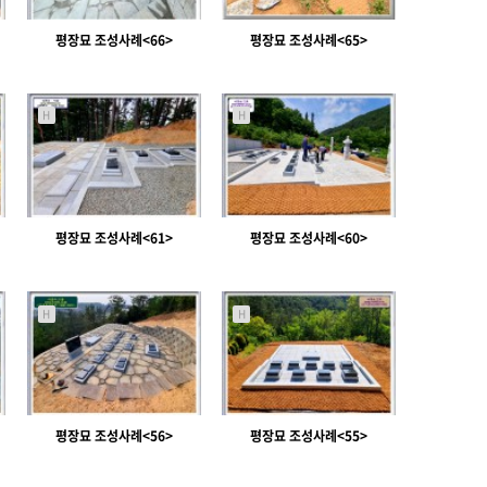
평장묘 조성사례<66>
평장묘 조성사례<65>
807
09-29
1194
06-22
운영진
운영진
H
H
평장묘 조성사례<61>
평장묘 조성사례<60>
1850
10-02
1466
10-02
운영진
운영진
H
H
평장묘 조성사례<56>
평장묘 조성사례<55>
4489
03-30
4269
05-18