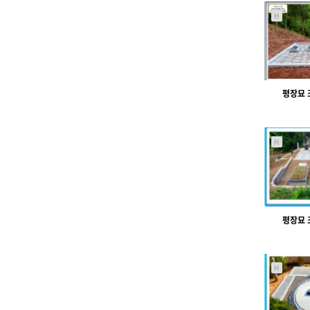
H
평장묘 
31
H
평장묘 
37
H