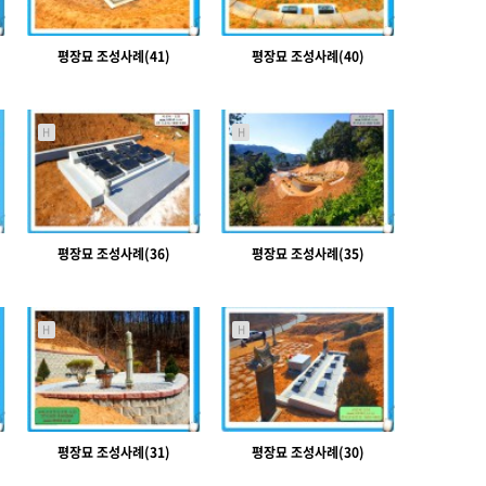
평장묘 조성사례(41)
평장묘 조성사례(40)
3161
11-26
3992
07-29
운영진
운영진
H
H
평장묘 조성사례(36)
평장묘 조성사례(35)
4686
10-30
3608
09-22
운영진
운영진
H
H
평장묘 조성사례(31)
평장묘 조성사례(30)
3783
03-19
4087
02-28