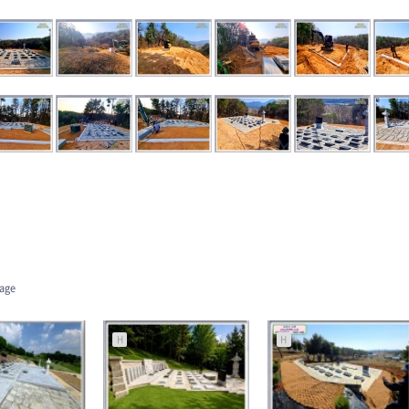
age
H
H