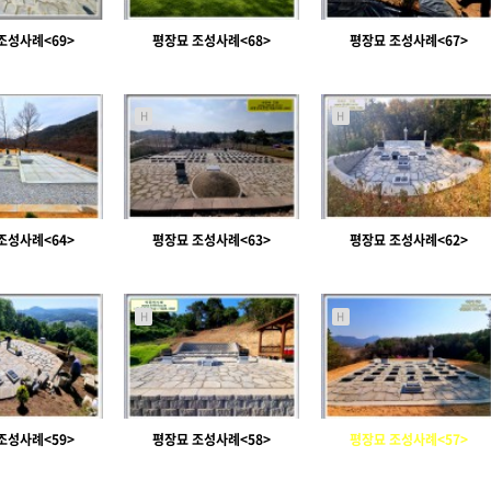
조성사례<69>
평장묘 조성사례<68>
평장묘 조성사례<67>
19
07-02
222
06-09
430
03-26
운영진
운영진
운영진
H
H
조성사례<64>
평장묘 조성사례<63>
평장묘 조성사례<62>
72
03-08
1455
12-30
1587
11-06
운영진
운영진
운영진
H
H
조성사례<59>
평장묘 조성사례<58>
평장묘 조성사례<57>
11
10-02
2467
09-11
2636
04-25