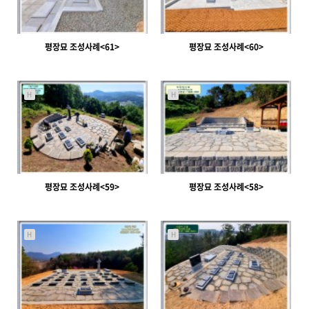
평장묘 조성사례<61>
평장묘 조성사례<60>
1850
10-02
1466
10-02
운영진
운영진
H
H
평장묘 조성사례<59>
평장묘 조성사례<58>
1711
10-02
2467
09-11
운영진
운영진
H
H