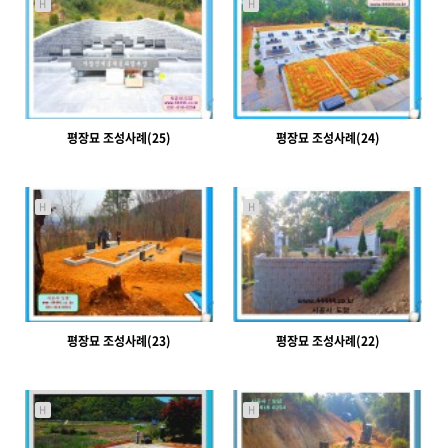
H
H
평장묘 조성사례(25)
평장묘 조성사례(24)
4843
09-05
4717
06-07
운영진
운영진
H
H
평장묘 조성사례(23)
평장묘 조성사례(22)
4405
03-14
4282
09-15
운영진
운영진
H
H