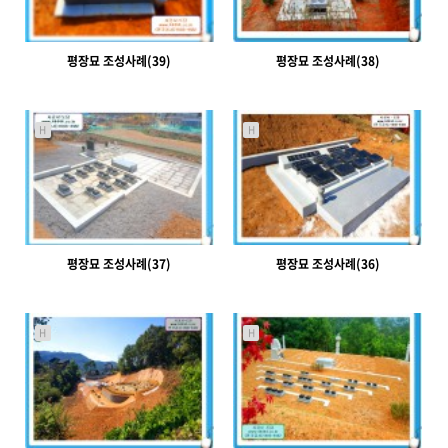
평장묘 조성사례(39)
평장묘 조성사례(38)
3429
04-19
2852
04-19
운영진
운영진
H
H
평장묘 조성사례(37)
평장묘 조성사례(36)
3968
04-19
4686
10-30
운영진
운영진
H
H