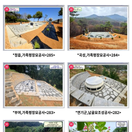
인기글
인기글
H
H
*정읍,가족평장묘공사<285>
*곡성,가족평장묘공사<284>
인기글
인기글
유투브영상
H
H
*부여,가족평장묘공사<283>
*연기군,납골묘조성공사<282>
인기글
인기글
H
H