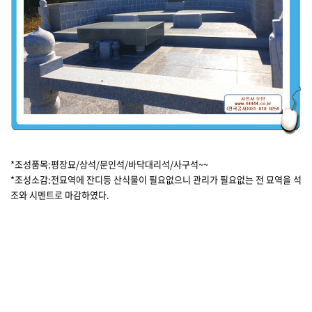
*조성품목:평장묘/상석/문인석/바닥대리석/사구석~~
*조성소감:전묘역에 잔디등 산식물이 필요없으니 관리가 필요없는 전 묘역을 석
조와 시멘트로 마감하였다.