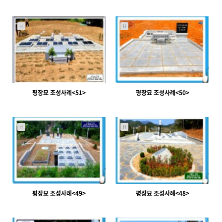
2900
11-28
3388
10-27
운영진
운영진
H
H
평장묘 조성사례<51>
평장묘 조성사례<50>
3831
05-15
3711
11-08
운영진
운영진
H
H
평장묘 조성사례<49>
평장묘 조성사례<48>
3792
06-27
3214
04-29
운영진
운영진