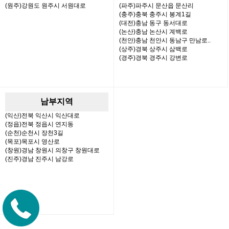
(원주)강원도 원주시 서원대로
(파주)파주시 문산읍 문산리
(충주)충북 충주시 봉계1길
(대전)충남 동구 동서대로
(논산)충남 논산시 계백로
(천안)충남 천안시 동남구 만남로..
(상주)경북 상주시 삼백로
(경주)경북 경주시 강변로
남부지역
(익산)전북 익산시 익산대로
(정읍)전북 정읍시 연지동
(순천)순천시 장천3길
(목포)목포시 영산로
(창원)경남 창원시 의창구 창원대로
(진주)경남 진주시 남강로