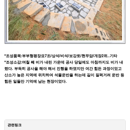
*조성품목:부부형평장묘7조/상석/비석/보강토/현무암/개장2위..기타
*조성소감:며칠 째 비가 내린 가운데 공사 당일에도 아침까지도 비가 내
렸다. 부득히 공사을 해야 해서 진행을 하였지만 여간 힘든 과정이었고
산소가 높은 지역에 위치하여 석물운반을 하는데 길이 질퍽거려 운반 등
힘든 일들만 기억에 남는 현장이었다.
관련링크